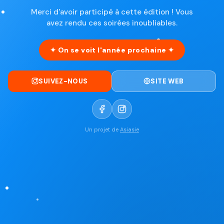
Merci d'avoir participé à cette édition ! Vous
avez rendu ces soirées inoubliables.
✦ On se voit l'année prochaine ✦
SUIVEZ-NOUS
SITE WEB
Un projet de
Asiasie